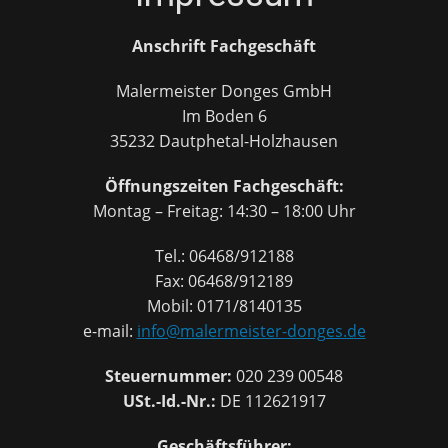
Anschrift Fachgeschäft
Malermeister Donges GmbH
Im Boden 6
35232 Dautphetal-Holzhausen
Öffnungszeiten Fachgeschäft:
Montag – Freitag: 14:30 – 18:00 Uhr
Tel.: 06468/912188
Fax: 06468/912189
Mobil: 0171/8140135
e-mail:
info@malermeister-donges.de
Steuernummer:
020 239 00548
USt.-Id.-Nr.:
DE 112621917
Geschäftsführer: